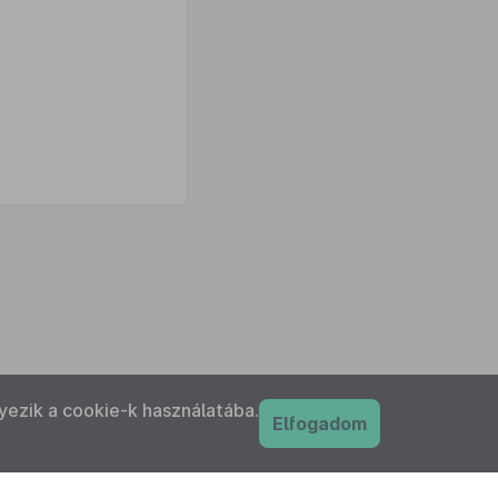
yezik a cookie-k használatába.
Elfogadom