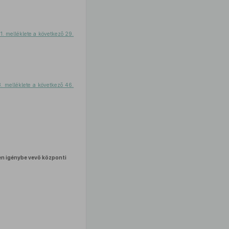
 1. melléklete a következő 29.
3. melléklete a következő 46.
ően igénybe vevő központi