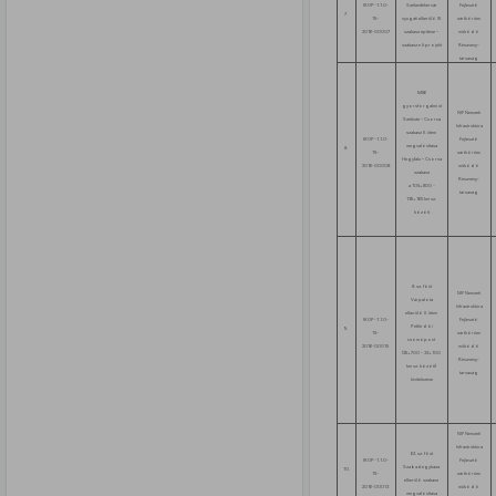
IKOP-1.1.0-
Székesfehérvár
Fejlesztő
7.
15-
nyugati elkerülő III.
zártkörűen
2016-00007
szakasz építése –
működő
szakaszolt projekt
Részvény-
társaság
M86
gyorsforgalmi út
NIF Nemzeti
Szeleste – Csorna
Infrastruktúra
szakasz II. ütem
IKOP-1.1.0-
Fejlesztő
megvalósítása
8.
15-
zártkörűen
Hegyfalu – Csorna
2016-00008
működő
szakasz
Részvény-
a 105+800 -
társaság
139+165 km sz.
között
8. sz. főút
NIF Nemzeti
Várpalota
Infrastruktúra
elkerülő II. ütem
IKOP-1.1.0-
Fejlesztő
Pétfürdői
9.
15-
zártkörűen
csomópont
2016-00015
működő
(29+700 - 33+100
Részvény-
km sz. között)
társaság
kivitelezése
NIF Nemzeti
Infrastruktúra
62. sz. főút
IKOP-1.1.0-
Fejlesztő
Szabadegyháza
10.
15-
zártkörűen
elkerülő szakasz
2016-00013
működő
megvalósítása