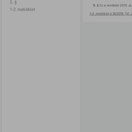
5. §
5. §
Ez a rendelet 2019. au
1-2. melléklet
1–2. melléklet a 16/2019. (VI.