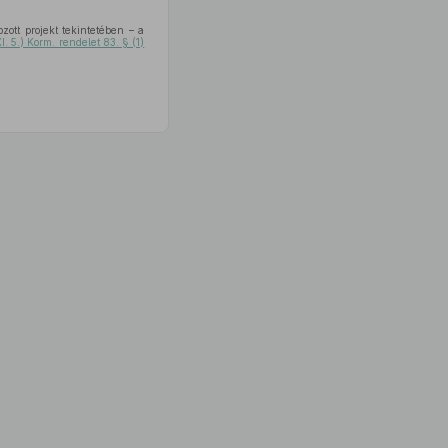
ott projekt tekintetében – a
. 5.) Korm. rendelet 83. § (1)