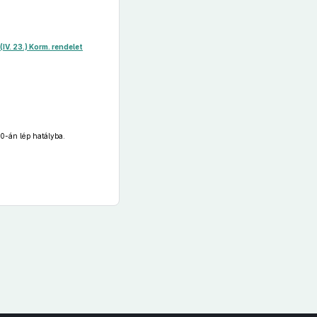
(IV. 23.) Korm. rendelet
.
0-án lép hatályba.