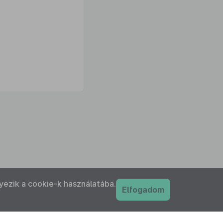
yezik a cookie-k használatába.
Elfogadom