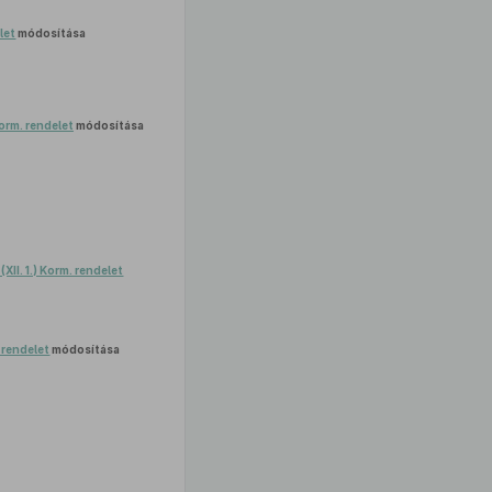
elet
módosítása
Korm. rendelet
módosítása
(XII. 1.) Korm. rendelet
. rendelet
módosítása