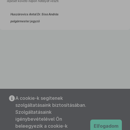
lépését követő napon hatályát veszti.
Huszárovics Antal Dr. Sisa András
polgármester jegyző
A cookie-k segítenek
szolgáltatásaink biztosításában.
Szolgáltatásaink
igénybevételével Ön
beleegyezik a cookie-k
Elfogadom