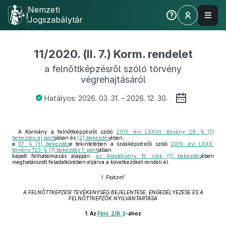
Nemzeti
Jogszabálytár
11/2020. (II. 7.) Korm. rendelet
a felnőttképzésről szóló törvény
végrehajtásáról
Hatályos: 2026. 03. 31. – 2026. 12. 30.
A Kormány a felnőttképzésről szóló
2013. évi LXXVII. törvény 28. § (1)
bekezdés a) pont
jában és
(2) bekezdés
ében,
a
37. § (3) bekezdés
e tekintetében a szakképzésről szóló
2019. évi LXXX.
törvény 123. § (1) bekezdés 1. pont
jában
kapott felhatalmazás alapján,
az Alaptörvény 15. cikk (1) bekezdés
ében
meghatározott feladatkörében eljárva a következőket rendeli el:
1
I. Fejezet
A FELNŐTTKÉPZÉSI TEVÉKENYSÉG BEJELENTÉSE, ENGEDÉLYEZÉSE ÉS A
FELNŐTTKÉPZŐK NYILVÁNTARTÁSA
1.
Az
Fktv. 2/B. §
-ához