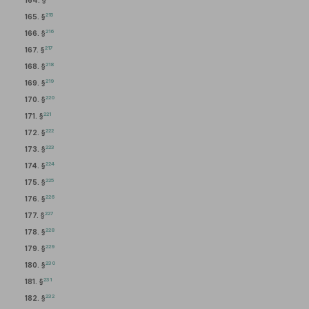
164. §
215
165. §
216
166. §
217
167. §
218
168. §
219
169. §
220
170. §
221
171. §
222
172. §
223
173. §
224
174. §
225
175. §
226
176. §
227
177. §
228
178. §
229
179. §
230
180. §
231
181. §
232
182. §