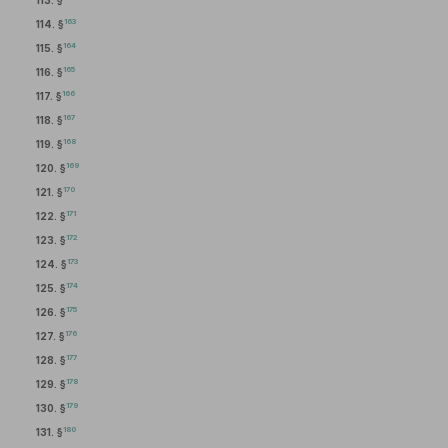
113. §
163
114. §
164
115. §
165
116. §
166
117. §
167
118. §
168
119. §
169
120. §
170
121. §
171
122. §
172
123. §
173
124. §
174
125. §
175
126. §
176
127. §
177
128. §
178
129. §
179
130. §
180
131. §