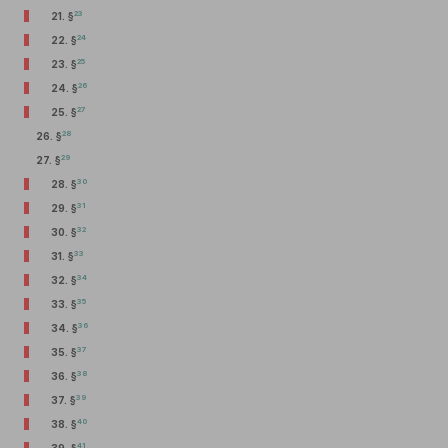
23
21. §
24
22. §
25
23. §
26
24. §
27
25. §
28
26. §
29
27. §
30
28. §
31
29. §
32
30. §
33
31. §
34
32. §
35
33. §
36
34. §
37
35. §
38
36. §
39
37. §
40
38. §
41