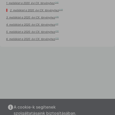
248
1. melléklet a 2020. évi CX. törvényhez
249
2. melléklet a 2020. évi CX. törvényhez
250
3. melléklet a 2020. évi CX. törvényhez
251
4. melléklet a 2020. évi CX. törvényhez
252
5. melléklet a 2020. évi CX. törvényhez
253
6. melléklet a 2020. évi CX. törvényhez
A cookie-k segítenek
szolgáltatásaink biztosításában.