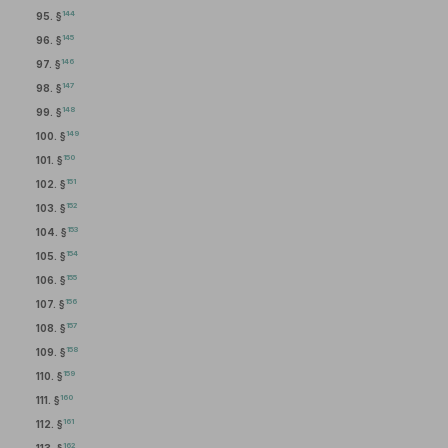
144
95. §
145
96. §
146
97. §
147
98. §
148
99. §
149
100. §
150
101. §
151
102. §
152
103. §
153
104. §
154
105. §
155
106. §
156
107. §
157
108. §
158
109. §
159
110. §
160
111. §
161
112. §
162