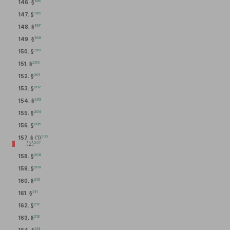
195
146. §
196
147. §
197
148. §
198
149. §
199
150. §
200
151. §
201
152. §
202
153. §
203
154. §
204
155. §
205
156. §
206
157. §
(1)
207
(2)
208
158. §
209
159. §
210
160. §
211
161. §
212
162. §
213
163. §
214