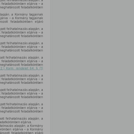
pott felhatalmazás alapján, a
 feladatkörömben eljárva – a
eghatározott feladatkörében
lapján, a Kormány tagjainak
járva – a Kormány tagjainak
zott feladatkörében eljáró
pott felhatalmazás alapján, a
 feladatkörömben eljárva – a
eghatározott feladatkörében
pott felhatalmazás alapján, a
 feladatkörömben eljárva – a
eghatározott feladatkörében
ott felhatalmazás alapján, a
 feladatkörömben eljárva – a
eghatározott feladatkörében
2.) Korm. rendelet 64. § (1)
pott felhatalmazás alapján, a
 feladatkörömben eljárva – a
eghatározott feladatkörében
pott felhatalmazás alapján, a
 feladatkörömben eljárva – a
eghatározott feladatkörében
pott felhatalmazás alapján, a
 feladatkörömben eljárva – a
eghatározott feladatkörében
ott felhatalmazás alapján, a
adatkörömben eljárva,
atalmazás alapján, a Kormány
örömben eljárva – a Kormány
rozott feladatkörében eljáró