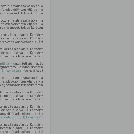
pott felhatalmazás alapján, a
 feladatkörömben eljárva – a
eghatározott feladatkörében
pott felhatalmazás alapján, a
 feladatkörömben eljárva – a
eghatározott feladatkörében
atalmazás alapján, a Kormány
örömben eljárva – a Kormány
rozott feladatkörében eljáró
atalmazás alapján, a Kormány
örömben eljárva – a Kormány
rozott feladatkörében eljáró
ntjában
kapott felhatalmazás
ghatározott feladatkörömben
 3. pontjában
meghatározott
pott felhatalmazás alapján, a
 feladatkörömben eljárva – a
eghatározott feladatkörében
atalmazás alapján, a Kormány
örömben eljárva – a Kormány
rozott feladatkörében eljáró
atalmazás alapján, a Kormány
örömben eljárva – a Kormány
rozott feladatkörében eljáró
rendelet 64. § (1) bekezdés 1.
atalmazás alapján, a Kormány
örömben eljárva – a Kormány
rozott feladatkörében eljáró