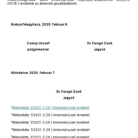
(XII.18.) rendelete az átmeneti gazdálkodásról.
Kiskunfélegyháza, 2020. február 6.
Csányi József
Dr. Faragó Zsolt
polgármester
jegyző
Kihirdetve: 2020. február 7.
Dr. Faragó Zsolt
jegyző
1
Módosította: 1/2021. (I.29.) önkormányzati rendelet
2
Módosította: 1/2021. (I.29.) önkormányzati rendelet
3
Módosította: 1/2021. (I.29.) önkormányzati rendelet
4
Módosította: 1/2021. (I.29.) önkormányzati rendelet
5
Módosította: 1/2021. (I.29.) önkormányzati rendelet