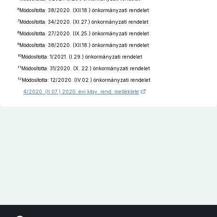
6
Módosította: 38/2020. (XII.18.) önkormányzati rendelet
7
Módosította: 34/2020. (XI.27.) önkormányzati rendelet
8
Módosította: 27/2020. (IX.25.) önkormányzati rendelet
9
Módosította: 38/2020. (XII.18.) önkormányzati rendelet
10
Módosította: 1/2021. (I.29.) önkormányzati rendelet
11
Módosította: 31/2020. (X. 22.) önkormányzati rendelet
12
Módosította: 12/2020. (IV.02.) önkormányzati rendelet
4/2020. (II.07.) 2020. évi ktgv. rend. melléklete