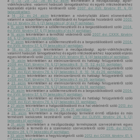
a
11., 13., 29., 32., 38. és 42. alcím
tekintetében a mezőgazdasági, agrár-
vidékfejlesztési, valamint halászati támogatásokhoz és egyéb intézkedésekhez
kapcsolódó eljárás egyes kérdéseiről szóló
2007. évi XVII. törvény 81. § (5)
bekezdésében
,
a
14., 22. és 24. alcím
tekintetében a növényfajták állami elismeréséről,
valamint a szaporítóanyagok előállításáról és forgalomba hozataláról szóló
2003.
évi LII. törvény 30. § (2) bekezdés
a), b)
és
f)
pontjában
,
a
15. alcím
tekintetében a szőlőtermesztésről és a borgazdálkodásról szóló
2004.
évi XVIII. törvény 57. § (1) bekezdés
e)
és
h)
pontjában
,
a
16. alcím
tekintetében a termőföld védelméről szóló
2007. évi CXXIX. törvény
66. § (2) bekezdés
h)
pontjában
,
a
17. alcím
tekintetében a szőlőtermesztésről és a borgazdálkodásról szóló
2004.
évi XVIII. törvény 57. § (1) bekezdés
k)
pontjában
,
a
18. és 30. alcím
tekintetében a mezőgazdasági, agrár-vidékfejlesztési,
valamint halászati támogatásokhoz és egyéb intézkedésekhez kapcsolódó eljárás
egyes kérdéseiről szóló
2007. évi XVII. törvény 81. § (4) bekezdés
a)
pontjában
,
a
19. alcím
tekintetében az élelmiszerláncról és hatósági felügyeletéről szóló
2008. évi XLVI. törvény 76. § (2) bekezdés 8., 9., 11., 52. és 53. pontjában
,
a
20. alcím
tekintetében az élelmiszerláncról és hatósági felügyeletéről szóló
2008. évi XLVI. törvény 76. § (2) bekezdés 3., 8., 10., 14. és 26. pontjában
,
a
21. alcím
tekintetében az élelmiszerláncról és hatósági felügyeletéről szóló
2008. évi XLVI. törvény 76. § (2) bekezdés 3. és 26. pontjában
,
a
23. alcím
tekintetében az élelmiszerláncról és hatósági felügyeletéről szóló
2008. évi XLVI. törvény 76. § (2) bekezdés 13. és 14. pontjában
,
a
25. alcím
tekintetében a szőlőtermesztésről és a borgazdálkodásról szóló
2004.
évi XVIII. törvény 57. § (1) bekezdés
f)
pontjában
,
a
26. alcím
tekintetében az élelmiszerláncról és hatósági felügyeletéről szóló
2008. évi XLVI. törvény 76. § (2) bekezdés 33. pontjában
,
a
27. alcím
tekintetében a halgazdálkodásról és a hal védelméről szóló
2013. évi
CII. törvény 72. § (1) bekezdés 9., 25. és 31. pontjában
,
a
28. alcím
tekintetében a mezőgazdasági termelést érintő időjárási és más
természeti kockázatok kezeléséről szóló
2011. évi CLXVIII. törvény 24. § (2)
bekezdés
b)
pontjában
,
a
31. alcím
tekintetében a mezőgazdasági termékpiacok szervezésének egyes
kérdéseiről, a termelői és a szakmaközi szervezetekről szóló
2015. évi XCVII.
törvény 28. § (1) bekezdés
d)
pontjában
,
a
33. alcím
tekintetében a hegyközségekről szóló
2012. évi CCXIX. törvény 61. §
(2) bekezdés
d)
pontjában
,