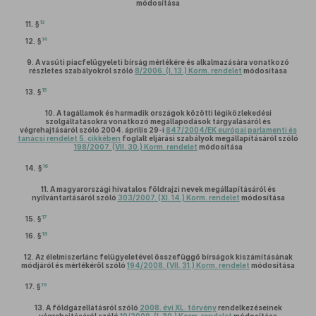
módosítása
13
11. §
14
12. §
9.
A vasúti piacfelügyeleti bírság mértékére és alkalmazására vonatkozó
részletes szabályokról szóló
8/2006. (I. 13.) Korm. rendelet
módosítása
15
13. §
10.
A tagállamok és harmadik országok közötti légiközlekedési
szolgáltatásokra vonatkozó megállapodások tárgyalásáról és
végrehajtásáról szóló 2004. április 29-i
847/2004/EK európai parlamenti és
tanácsi rendelet 5. cikkében
foglalt eljárási szabályok megállapításáról szóló
198/2007. (VII. 30.) Korm. rendelet
módosítása
16
14. §
11.
A magyarországi hivatalos földrajzi nevek megállapításáról és
nyilvántartásáról szóló
303/2007. (XI. 14.) Korm. rendelet
módosítása
17
15. §
18
16. §
12.
Az élelmiszerlánc felügyeletével összefüggő bírságok kiszámításának
módjáról és mértékéről szóló
194/2008. (VII. 31.) Korm. rendelet
módosítása
19
17. §
13.
A földgázellátásról szóló
2008. évi XL. törvény
rendelkezéseinek