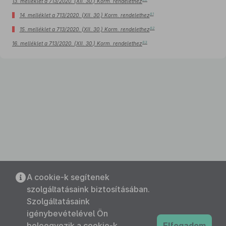
13. melléklet a 713/2020. (XII. 30.) Korm. rendelethez
81
14. melléklet a 713/2020. (XII. 30.) Korm. rendelethez
82
15. melléklet a 713/2020. (XII. 30.) Korm. rendelethez
83
16. melléklet a 713/2020. (XII. 30.) Korm. rendelethez
A cookie-k segítenek
szolgáltatásaink biztosításában.
Szolgáltatásaink
igénybevételével Ön
beleegyezik a cookie-k
Elfogadom