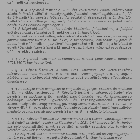
az
1. melléklet
tartalmazza.
3. §
(1)
A Képviselő-testület a 2021. évi költségvetés kiadási előirányzatait
kötelező, önként vállalt és államigazgatási feladatok szerinti tagolásban a 2.,
2
/
a
és 2/b melléklet, bevételi főösszeg forrásonkénti részletezését a 3.,
3
/a, 3/b.
melléklet szerint állapítja meg, mely tartalmazza a működési és felhalmozási
bevételek és kiadások egyenlegeit is.
(2)
A Képviselő-testület a beruházási kiadásokat feladatonként, a felújítási
előirányzatokat célonként az
5. melléklet
szerint hagyja jóvá.
(3)
Az önkormányzat költségvetési létszámkeretét a
4. melléklet
, lakosságnak
juttatott támogatásokat a
9. melléklet
, a támogatások, kölcsönök nyújtását és
törlesztését a
10. melléklet
, az átvett támogatásokat a
11. melléklet
, a helyi adó és
egyéb közhatalmi bevételeket a
12. melléklet
, az intézményfinanszírozás összegét
a
14. melléklet
részletezi.
4. §
A Képviselő-testület az önkormányzat szabad felhasználású tartalékát
1.798.440 Ft-ban hagyja jóvá.
5. §
A Képviselő-testület a több éves kihatással járó kötelezettségek
előirányzatait éves bontásban a
6. melléklet
szerint fogadja el azzal, hogy a
későbbi évek előirányzatait véglegesen az adott évi költségvetés elfogadásakor
állapítja meg.
6. §
Az európai uniós támogatással megvalósuló, projekt kiadásait és bevételeit
a
13. melléklet
tartalmazza. A Képviselő-testület a környezetvédelmi alap
bevételeit és kiadásait a 15. melléklet szerint állapítja meg. Az Önkormányzat
adósságot keletkeztető ügyletekből és kezességvállasokból származó
kötelezettségeit és a Magyarország gazdasági stabilitásáról szóló
2011. évi CXCIV.
törvény 45. § (1) bekezdés a) pont
ja felhatalmazása alapján kiadott jogszabályban
meghatározottak szerinti saját bevételeit a
7.
és
8. melléklet
tartalmazza.
7. §
(1)
A Képviselő-testület az Önkormányzat és a Csabdi Napraforgó Óvoda
által foglalkoztatottak részére az illetmények a 2021. évi költségvetési törvényben
szereplő garantált illetmények és az illetménypótlék számítási alap figyelembe
vételével kerültek meghatározásra.
(2)
A Képviselő-testület a normatív jutalmazásra fordítható összeg nagyságát a
törvény szerinti illetmény eredeti előirányzatának 4 %-ában határozza meg.