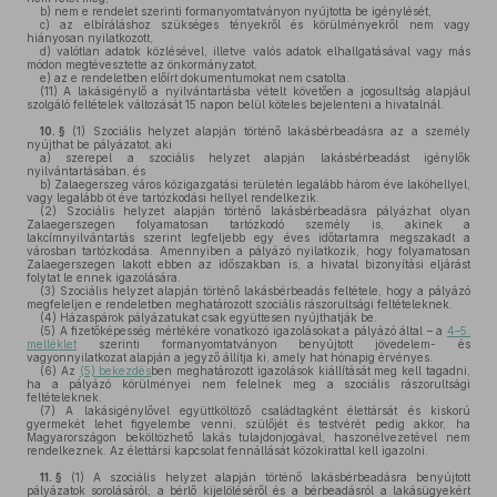
b)
nem e rendelet szerinti formanyomtatványon nyújtotta be igénylését,
c)
az elbíráláshoz szükséges tényekről és körülményekről nem vagy
hiányosan nyilatkozott,
d)
valótlan adatok közlésével, illetve valós adatok elhallgatásával vagy más
módon megtévesztette az önkormányzatot,
e)
az e rendeletben előírt dokumentumokat nem csatolta.
(11)
A lakásigénylő a nyilvántartásba vételt követően a jogosultság alapjául
szolgáló feltételek változását 15 napon belül köteles bejelenteni a hivatalnál.
10. §
(1)
Szociális helyzet alapján történő lakásbérbeadásra az a személy
nyújthat be pályázatot, aki
a)
szerepel a szociális helyzet alapján lakásbérbeadást igénylők
nyilvántartásában, és
b)
Zalaegerszeg város közigazgatási területén legalább három éve lakóhellyel,
vagy legalább öt éve tartózkodási hellyel rendelkezik.
(2)
Szociális helyzet alapján történő lakásbérbeadásra pályázhat olyan
Zalaegerszegen folyamatosan tartózkodó személy is, akinek a
lakcímnyilvántartás szerint legfeljebb egy éves időtartamra megszakadt a
városban tartózkodása. Amennyiben a pályázó nyilatkozik, hogy folyamatosan
Zalaegerszegen lakott ebben az időszakban is, a hivatal bizonyítási eljárást
folytat le ennek igazolására.
(3)
Szociális helyzet alapján történő lakásbérbeadás feltétele, hogy a pályázó
megfeleljen e rendeletben meghatározott szociális rászorultsági feltételeknek.
(4)
Házaspárok pályázatukat csak együttesen nyújthatják be.
(5)
A fizetőképesség mértékére vonatkozó igazolásokat a pályázó által – a
4–5.
melléklet
szerinti formanyomtatványon benyújtott jövedelem- és
vagyonnyilatkozat alapján a jegyző állítja ki, amely hat hónapig érvényes.
(6)
Az
(5) bekezdés
ben meghatározott igazolások kiállítását meg kell tagadni,
ha a pályázó körülményei nem felelnek meg a szociális rászorultsági
feltételeknek.
(7)
A lakásigénylővel együttköltöző családtagként élettársát és kiskorú
gyermekét lehet figyelembe venni, szülőjét és testvérét pedig akkor, ha
Magyarországon beköltözhető lakás tulajdonjogával, haszonélvezetével nem
rendelkeznek. Az élettársi kapcsolat fennállását közokirattal kell igazolni.
11. §
(1)
A szociális helyzet alapján történő lakásbérbeadásra benyújtott
pályázatok sorolásáról, a bérlő kijelöléséről és a bérbeadásról a lakásügyekért