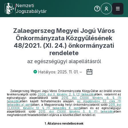
Nemzeti
Jogszabálytár
Zalaegerszeg Megyei Jogú Város
Önkormányzata Közgyűlésének
48/2021. (XI. 24.) önkormányzati
rendelete
az egészségügyi alapellátásról
Hatályos: 2025. 11. 01. –
Zalaegerszeg Megyei Jogú Város Önkormányzata Közgyűlése az önálló orvosi
tevékenységről szóló
2000. évi II. törvény 2. § (2) bekezdés
ében, valamint az
egészségügyi alapellátásról szóló
2015. évi CXXIII. törvény 6. § (1)
bekezdés
ében kapott felhatalmazás alapján,
az Alaptörvény 32. cikk (1)
bekezdés a) pont
jában, a Magyarország helyi önkormányzatairól szóló
2011. évi
CLXXXIX. törvény 13. § (1) bekezdés 4. pont
jában és az egészségügyi
alapellátásról szóló
2015. évi CXXIII. törvény 5. § (1) bekezdés
ében
meghatározott feladatkörében eljárva a következőket rendeli el:
1.
Általános rendelkezések