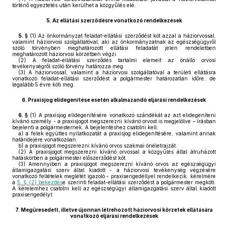
történő egyeztetés után kerülhet a közgyűlés elé.
5.
Az ellátási szerződésre vonatkozó rendelkezések
5. §
(1)
Az önkormányzat feladat-ellátási szerződést köt azzal a háziorvossal,
valamint háziorvosi szolgáltatóval, aki az önkormányzatnak az egészségügyről
szóló törvényben meghatározott ellátási feladatát jelen rendeletben
meghatározott háziorvosi körzetben végzi.
(2)
A feladat-ellátási szerződés tartalmi elemeit az önálló orvosi
tevékenységről szóló törvény határozza meg.
(3)
A háziorvossal, valamint a háziorvosi szolgáltatóval a területi ellátásra
vonatkozó feladat-ellátási szerződést a polgármester határozatlan időre, de
legalább 5 évre köti meg.
6.
Praxisjog elidegenítése esetén alkalmazandó eljárási rendelkezések
6. §
(1)
A praxisjog elidegenítésére vonatkozó szándékát az azt elidegeníteni
kívánó személy - a praxisjogot megszerezni kívánó orvost is megjelölve – írásban
bejelenti a polgármesternek. A bejelentéshez csatolni kell:
a)
a felek együttes nyilatkozatát a praxisjog elidegenítésére, valamint annak
határidejére vonatkozóan,
b)
a praxisjogot megszerezni kívánó orvos szakmai önéletrajzát.
(2)
A praxisjogot megszerezni kívánó orvossal a közgyűlés által átruházott
hatáskörben a polgármester előszerződést köt.
(3)
Amennyiben a praxisjogot megszerezni kívánó orvos az egészségügyi
államigazgatási szerv által kiadott - a háziorvosi tevékenység végzésére
vonatkozó feltételek meglétét igazoló - praxisengedéllyel rendelkezik, kérelmére
a
5. § (2) bekezdés
e szerinti feladat-ellátási szerződést a polgármester megköti.
A kérelemhez csatolni kell az egészségügyi államigazgatási szerv által kiadott
praxisengedélyt.
7.
Megüresedett, illetve újonnan létrehozott háziorvosi körzetek ellátására
vonatkozó eljárási rendelkezések