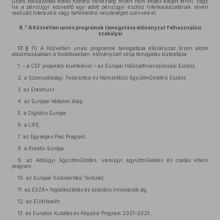
üzleti kockázatból eredő fizetési nehézség révén nem képes eleget tenni, vagy
ha a pénzügyi közvetítő egy adott pénzügyi eszköz hitelkockázatának révén
realizált hitelezési vagy befektetési veszteséget szenved el.
21
8.
A Közvetlen
uniós programok támogatása előirányzat felhasználási
szabályai
17. §
(1)
A Közvetlen uniós programok támogatása előirányzat (ezen alcím
alkalmazásában a továbbiakban: előirányzat) célja támogatás biztosítása
1.
– a CEF projektek kivételével – az Európai Hálózatfinanszírozási Eszköz,
2.
a Szomszédsági, Fejlesztési és Nemzetközi Együttműködési Eszköz,
3.
az Erasmus+,
4.
az Európai Védelmi Alap,
5.
a Digitális Európa,
6.
a LIFE,
7.
az Egységes Piac Program,
8.
a Kreatív Európa,
9.
az Adóügyi Együttműködés, vámügyi együttműködés és csalás elleni
program,
10.
az Európai Szolidaritási Testület,
11.
az ESZA+ foglalkoztatás és szociális innovációk ág,
12.
az EU4Health,
13.
az Euratom Kutatás és Képzési Program 2021–2025,