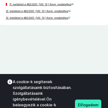
59
11. melléklet a 482/2021. (VIII. 13.) Korm. rendelethez
60
12. melléklet a 482/2021. (VIII. 13.) Korm. rendelethez
61
13. melléklet a 482/2021. (VIII. 13.) Korm. rendelethez
A cookie-k segítenek
szolgáltatásaink biztosításában.
Szolgáltatásaink
igénybevételével Ön
beleegyezik a cookie-k
Elfogadom