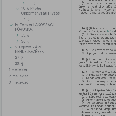
(2)
A ülésvezetőnek a rendf
33. §
(3)
Amennyiben a képvisel
önkormányzati képviselő a dö
16. A Közös
kizárásáról. Amennyiben a 
Önkormányzati Hivatal
helyezi, és az ügyet újratárg
34. §
IV. Fejezet LAKOSSÁGI
14. §
(1)
A képviselő-testül
FÓRUMOK
többség szükséges az
Mötv.
-
35. §
(2)
A titkos szavazás borít
által erre a célra létrehozott
36. §
szavazás helyét, idejét, a 
titkos szavazással hozott dön
V. Fejezet ZÁRÓ
15. §
(1)
A szavazásra felte
RENDELKEZÉSEK
(2)
A polgármester a szavaz
37. §
16. §
A név szerinti szavaz
„nem”, „tartózkodom” a szava
38. §
jegyzőkönyvhöz kell csatolni.
1. melléklet
17. §
(1)
A képviselő-testüle
(2)
A képviselő határozat 
2. melléklet
(3)
Rendeletalkotási kezdem
(4)
Az önkormányzati rende
3. melléklet
tenni az Önkormányzat honl
18. §
(1)
A képviselő-testüle
testületi ülésre vonatkozó sz
(2)
A képviselő-testületek e
(3)
Amennyiben az együttes
(4)
Az együttes ülésen a 
vételével kell megállapítani.
(5)
A napirend vitája utá
határozatok meghozatala es
határozatba rögzíteni.