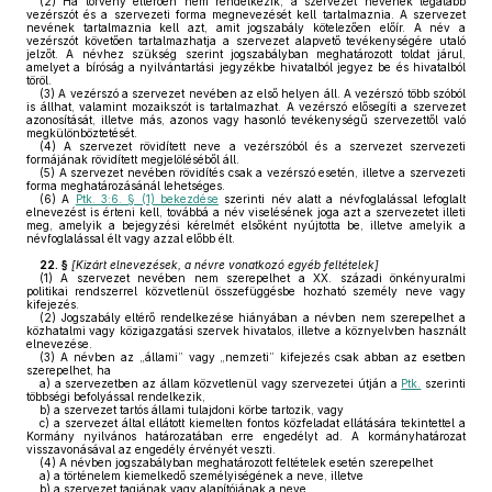
(2)
Ha törvény eltérően nem rendelkezik, a szervezet nevének legalább
vezérszót és a szervezeti forma megnevezését kell tartalmaznia. A szervezet
nevének tartalmaznia kell azt, amit jogszabály kötelezően előír. A név a
vezérszót követően tartalmazhatja a szervezet alapvető tevékenységére utaló
jelzőt. A névhez szükség szerint jogszabályban meghatározott toldat járul,
amelyet a bíróság a nyilvántartási jegyzékbe hivatalból jegyez be és hivatalból
töröl.
(3)
A vezérszó a szervezet nevében az első helyen áll. A vezérszó több szóból
is állhat, valamint mozaikszót is tartalmazhat. A vezérszó elősegíti a szervezet
azonosítását, illetve más, azonos vagy hasonló tevékenységű szervezettől való
megkülönböztetését.
(4)
A szervezet rövidített neve a vezérszóból és a szervezet szervezeti
formájának rövidített megjelöléséből áll.
(5)
A szervezet nevében rövidítés csak a vezérszó esetén, illetve a szervezeti
forma meghatározásánál lehetséges.
(6)
A
Ptk. 3:6. § (1) bekezdése
szerinti név alatt a névfoglalással lefoglalt
elnevezést is érteni kell, továbbá a név viselésének joga azt a szervezetet illeti
meg, amelyik a bejegyzési kérelmét elsőként nyújtotta be, illetve amelyik a
névfoglalással élt vagy azzal előbb élt.
22. §
[
Kizárt elnevezések, a névre vonatkozó egyéb feltételek
]
(1)
A szervezet nevében nem szerepelhet a XX. századi önkényuralmi
politikai rendszerrel közvetlenül összefüggésbe hozható személy neve vagy
kifejezés.
(2)
Jogszabály eltérő rendelkezése hiányában a névben nem szerepelhet a
közhatalmi vagy közigazgatási szervek hivatalos, illetve a köznyelvben használt
elnevezése.
(3)
A névben az „állami” vagy „nemzeti” kifejezés csak abban az esetben
szerepelhet, ha
a)
a szervezetben az állam közvetlenül vagy szervezetei útján a
Ptk.
szerinti
többségi befolyással rendelkezik,
b)
a szervezet tartós állami tulajdoni körbe tartozik, vagy
c)
a szervezet által ellátott kiemelten fontos közfeladat ellátására tekintettel a
Kormány nyilvános határozatában erre engedélyt ad. A kormányhatározat
visszavonásával az engedély érvényét veszti.
(4)
A névben jogszabályban meghatározott feltételek esetén szerepelhet
a)
a történelem kiemelkedő személyiségének a neve, illetve
b)
a szervezet tagjának vagy alapítójának a neve.