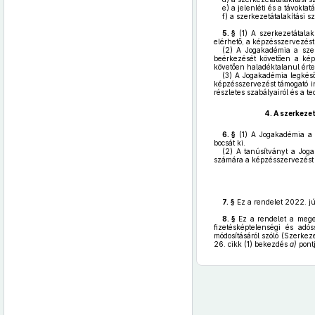
e)
a jelenléti és a távoktat
f)
a szerkezetátalakítási s
5. §
(1)
A szerkezetátalakí
elérhető, a képzésszervezést
(2)
A Jogakadémia a szerke
beérkezését követően a képz
követően haladéktalanul értes
(3)
A Jogakadémia legkésőb
képzésszervezést támogató in
részletes szabályairól és a te
4.
A szerkezet
6. §
(1)
A Jogakadémia a sz
bocsát ki.
(2)
A tanúsítványt a Jogak
számára a képzésszervezést tá
7. §
Ez a rendelet 2022. júl
8. §
Ez a rendelet a megelő
fizetésképtelenségi és adó
módosításáról szóló (Szerkez
26. cikk (1) bekezdés
a)
pontj