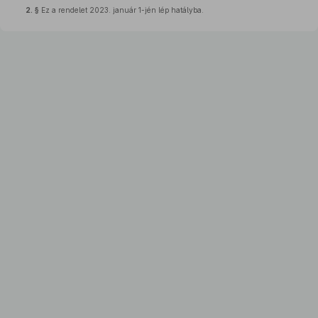
2. §
Ez a rendelet 2023. január 1-jén lép hatályba.