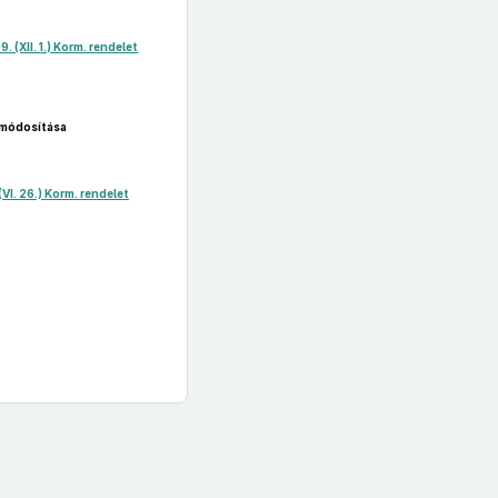
. (XII. 1.) Korm. rendelet
módosítása
(VI. 26.) Korm. rendelet