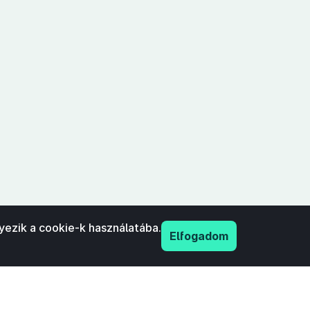
yezik a cookie-k használatába.
Elfogadom