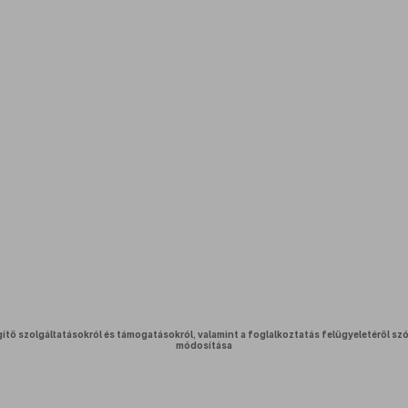
gítő szolgáltatásokról és támogatásokról, valamint a foglalkoztatás felügyeletéről sz
módosítása