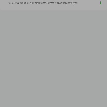
2. §
Ez a rendelet a kihirdetését követő napon lép hatályba.