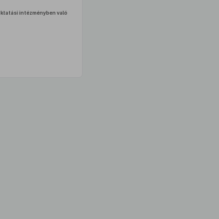
oktatási intézményben való