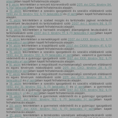
alpont
jában kapott felhatalmazás alapján,
a
9. alcím
tekintetében a nemzeti köznevelésről szóló
2011. évi CXC. törvény 94.
§ (4a) bekezdés
ében kapott felhatalmazás alapján,
a
10. alcím
tekintetében a szociális igazgatásról és szociális ellátásokról szóló
1993. évi III. törvény 132. § (1) bekezdés b)
és
d) pont
jában kapott felhatalmazás
alapján,
a
11. alcím
tekintetében a szabad mozgás és tartózkodás jogával rendelkező
személyek beutazásáról és tartózkodásáról szóló
2007. évi I. törvény 86. § (1)
bekezdés b) pont
jában kapott felhatalmazás alapján,
a
12. alcím
tekintetében a harmadik országbeli állampolgárok beutazásáról és
tartózkodásáról szóló
2007. évi II. törvény 111. § (1) bekezdés l) pont
jában kapott
felhatalmazás alapján,
a
13. alcím
tekintetében a menedékjogról szóló
2007. évi LXXX. törvény 93. § (1)
bekezdés c) pont
jában kapott felhatalmazás alapján,
a
14. alcím
tekintetében a kisajátításról szóló
2007. évi CXXIII. törvény 41. § (3)
bekezdés b) pont
jában kapott felhatalmazás alapján,
a
15. alcím
tekintetében a szociális igazgatásról és szociális ellátásokról szóló
1993. évi III. törvény 132. § (1) bekezdés p) pont
jában, valamint a gyermekek
védelméről és a gyámügyi igazgatásról szóló
1997. évi XXXI. törvény 162. § (1)
bekezdés w) pont
jában kapott felhatalmazás alapján,
a
16. alcím
tekintetében a megváltozott munkaképességű személyek ellátásairól
és egyes törvények módosításáról szóló
2011. évi CXCI. törvény 28. § (1)
bekezdés b) pont
jában kapott felhatalmazás alapján,
a
17. alcím
tekintetében a megváltozott munkaképességű személyek ellátásairól
és egyes törvények módosításáról szóló
2011. évi CXCI. törvény 28. § (1)
bekezdés d)
és
e) pont
jában kapott felhatalmazás alapján,
a
18. alcím
tekintetében a szociális igazgatásról és szociális ellátásokról szóló
1993. évi III. törvény 132. § (1) bekezdés f)
és
s) pont
jában, a gyermekek
védelméről és a gyámügyi igazgatásról szóló
1997. évi XXXI. törvény 162. § (1)
bekezdés i)
,
u)
és
v) pont
jában kapott felhatalmazás alapján,
a
19. alcím
tekintetében a gyermekek védelméről és a gyámügyi igazgatásról
szóló
1997. évi XXXI. törvény 162. § (1) bekezdés h) pont
jában kapott
felhatalmazás alapján,
a
20. alcím
tekintetében a gyermekek védelméről és a gyámügyi igazgatásról
szóló
1997. évi XXXI. törvény 162. § (1) bekezdés j) pont
jában kapott
felhatalmazás alapján,
a
21. alcím
tekintetében a természetes személyek adósságrendezéséről szóló