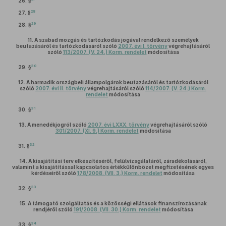
26. §
28
27. §
29
28. §
11.
A szabad mozgás és tartózkodás jogával rendelkező személyek
beutazásáról és tartózkodásáról szóló
2007. évi I. törvény
végrehajtásáról
szóló
113/2007. (V. 24.) Korm. rendelet
módosítása
30
29. §
12.
A harmadik országbeli állampolgárok beutazásáról és tartózkodásáról
szóló
2007. évi II. törvény
végrehajtásáról szóló
114/2007. (V. 24.) Korm.
rendelet
módosítása
31
30. §
13.
A menedékjogról szóló
2007. évi LXXX. törvény
végrehajtásáról szóló
301/2007. (XI. 9.) Korm. rendelet
módosítása
32
31. §
14.
A kisajátítási terv elkészítéséről, felülvizsgálatáról, záradékolásáról,
valamint a kisajátítással kapcsolatos értékkülönbözet megfizetésének egyes
kérdéseiről szóló
178/2008. (VII. 3.) Korm. rendelet
módosítása
33
32. §
15.
A támogató szolgáltatás és a közösségi ellátások finanszírozásának
rendjéről szóló
191/2008. (VII. 30.) Korm. rendelet
módosítása
34
33. §