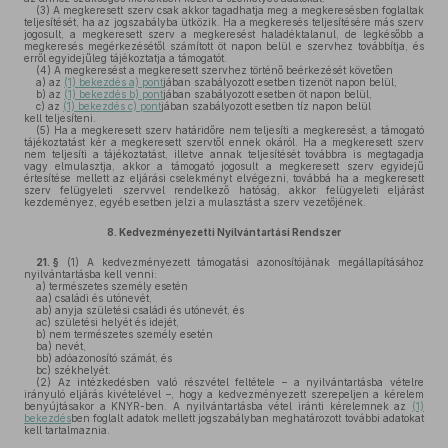
(3)
A megkeresett szerv csak akkor tagadhatja meg a megkeresésben foglaltak
teljesítését, ha az jogszabályba ütközik. Ha a megkeresés teljesítésére más szerv
jogosult, a megkeresett szerv a megkeresést haladéktalanul, de legkésőbb a
megkeresés megérkezésétől számított öt napon belül e szervhez továbbítja, és
erről egyidejűleg tájékoztatja a támogatót.
(4)
A megkeresést a megkeresett szervhez történő beérkezését követően
a)
az
(1) bekezdés a) pont
jában szabályozott esetben tizenöt napon belül,
b)
az
(1) bekezdés b) pont
jában szabályozott esetben öt napon belül,
c)
az
(1) bekezdés c) pont
jában szabályozott esetben tíz napon belül
kell teljesíteni.
(5)
Ha a megkeresett szerv határidőre nem teljesíti a megkeresést, a támogató
tájékoztatást kér a megkeresett szervtől ennek okáról. Ha a megkeresett szerv
nem teljesíti a tájékoztatást, illetve annak teljesítését továbbra is megtagadja
vagy elmulasztja, akkor a támogató jogosult a megkeresett szerv egyidejű
értesítése mellett az eljárási cselekményt elvégezni, továbbá ha a megkeresett
szerv felügyeleti szervvel rendelkező hatóság, akkor felügyeleti eljárást
kezdeményez, egyéb esetben jelzi a mulasztást a szerv vezetőjének.
8.
Kedvezményezetti Nyilvántartási Rendszer
21. §
(1)
A kedvezményezett támogatási azonosítójának megállapításához
nyilvántartásba kell venni:
a)
természetes személy esetén
aa)
családi és utónevét,
ab)
anyja születési családi és utónevét, és
ac)
születési helyét és idejét,
b)
nem természetes személy esetén
ba)
nevét,
bb)
adóazonosító számát, és
bc)
székhelyét.
(2)
Az intézkedésben való részvétel feltétele – a nyilvántartásba vételre
irányuló eljárás kivételével –, hogy a kedvezményezett szerepeljen a kérelem
benyújtásakor a KNYR-ben. A nyilvántartásba vétel iránti kérelemnek az
(1)
bekezdés
ben foglalt adatok mellett jogszabályban meghatározott további adatokat
kell tartalmaznia.