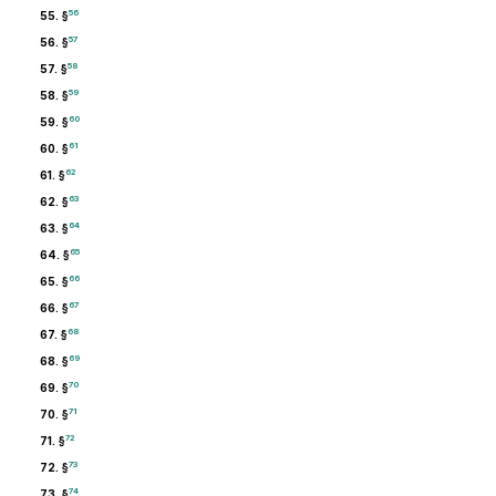
56
55. §
57
56. §
58
57. §
59
58. §
60
59. §
61
60. §
62
61. §
63
62. §
64
63. §
65
64. §
66
65. §
67
66. §
68
67. §
69
68. §
70
69. §
71
70. §
72
71. §
73
72. §
74
73. §