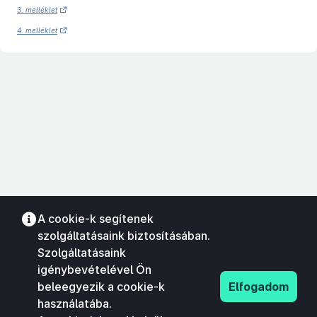
3. melléklet
4. melléklet
A cookie-k segítenek
szolgáltatásaink biztosításában.
Szolgáltatásaink
igénybevételével Ön
beleegyezik a cookie-k
Elfogadom
használatába.