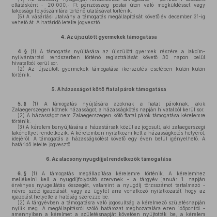
ellátásként - 20.000,- Ft pénzösszeg postai úton való megküldéssel vagy
lakossági folyószámlára történő utalásával történik.
(5)
A vásárlási utalvány a támogatás megállapítását követő év december 31-ig
vehető át. A határidő letelte jogvesztő.
4.
Az újszülött gyermekek támogatása
4. §
(1)
A támogatás nyújtására az újszülött gyermek részére a lakcím-
nyilvántartási rendszerben történő regisztrálását követő 30 napon belül
hivatalból kerül sor.
(2)
Az újszülött gyermekek támogatása ikerszülés esetében külön-külön
történik.
5.
A házasságot kötő fiatal párok támogatása
5. §
(1)
A támogatás nyújtására azoknak a fiatal pároknak, akik
Zalaegerszegen kötnek házasságot, a házasságkötés napján hivatalból kerül sor.
(2)
A házasságot nem Zalaegerszegen kötő fiatal párok támogatása kérelemre
történik.
(3)
A kérelem benyújtására a házastársak közül az jogosult, aki zalaegerszegi
lakóhellyel rendelkezik. A kérelemben nyilatkozni kell a házasságkötés helyéről,
idejéről. A támogatás a házasságkötést követő egy éven belül igényelhető. A
határidő letelte jogvesztő.
6.
Az alacsony nyugdíjjal rendelkezők támogatása
6. §
(1)
A támogatás megállapítása kérelemre történik. A kérelemhez
mellékelni kell a nyugdíjfolyósító szervnek - a tárgyév január 1. napján
érvényes nyugellátás összegét, valamint a nyugdíj törzsszámot tartalmazó -
névre szóló igazolását, vagy az ügyfél arra vonatkozó nyilatkozatát, hogy az
igazolást helyette a hatóság szerezze be.
(2)
A tárgyévben a támogatásra való jogosultság a kérelmező születésnapján
nyílik meg. A megállapításról szóló határozat meghozatalára ezen időponttól -
amennyiben a kérelmet a születésnapját követően nyújtották be, a kérelem