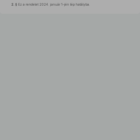
2. §
Ez a rendelet 2024. január 1-jén lép hatályba.