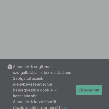
A cookie-k segítenek
szolgáltatásaink biztosításában.
Szolgáltatásaink
igénybevételével Ön
beleegyezik a cookie-k
Elfogadom
használatába.
A cookie-k kezeléséről
részletesebb információt
ide