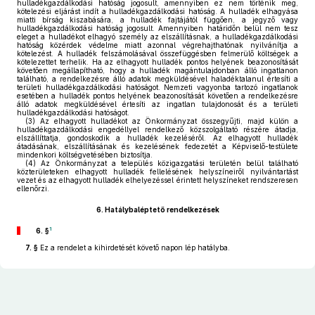
hulladékgazdálkodási hatóság jogosult, amennyiben ez nem történik meg,
kötelezési eljárást indít a hulladékgazdálkodási hatóság. A hulladék elhagyása
miatti bírság kiszabására, a hulladék fajtájától függően, a jegyző vagy
hulladékgazdálkodási hatóság jogosult. Amennyiben határidőn belül nem tesz
eleget a hulladékot elhagyó személy az elszállításnak, a hulladékgazdálkodási
hatóság közérdek védelme miatt azonnal végrehajthatónak nyilvánítja a
kötelezést. A hulladék felszámolásával összefüggésben felmerülő költségek a
kötelezettet terhelik. Ha az elhagyott hulladék pontos helyének beazonosítását
követően megállapítható, hogy a hulladék magántulajdonban álló ingatlanon
található, a rendelkezésre álló adatok megküldésével haladéktalanul értesíti a
területi hulladékgazdálkodási hatóságot. Nemzeti vagyonba tartozó ingatlanok
esetében a hulladék pontos helyének beazonosítását követően a rendelkezésre
álló adatok megküldésével értesíti az ingatlan tulajdonosát és a területi
hulladékgazdálkodási hatóságot.
(3)
Az elhagyott hulladékot az Önkormányzat összegyűjti, majd külön a
hulladékgazdálkodási engedéllyel rendelkező közszolgáltató részére átadja,
elszállíttatja, gondoskodik a hulladék kezeléséről. Az elhagyott hulladék
átadásának, elszállításának és kezelésének fedezetét a Képviselő-testülete
mindenkori költségvetésében biztosítja.
(4)
Az Önkormányzat a település közigazgatási területén belül található
közterületeken elhagyott hulladék fellelésének helyszíneiről nyilvántartást
vezet és az elhagyott hulladék elhelyezéssel érintett helyszíneket rendszeresen
ellenőrzi.
6.
Hatálybaléptető rendelkezések
1
6. §
7. §
Ez a rendelet a kihirdetését követő napon lép hatályba.