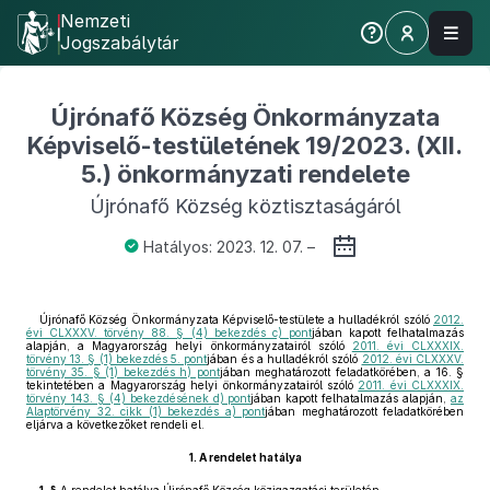
Nemzeti
Jogszabálytár
Újrónafő Község Önkormányzata
Képviselő-testületének 19/2023. (XII.
5.) önkormányzati rendelete
Újrónafő Község köztisztaságáról
Hatályos: 2023. 12. 07. –
Újrónafő Község Önkormányzata Képviselő-testülete a hulladékról szóló
2012.
évi CLXXXV. törvény 88. § (4) bekezdés c) pont
jában kapott felhatalmazás
alapján, a Magyarország helyi önkormányzatairól szóló
2011. évi CLXXXIX.
törvény 13. § (1) bekezdés 5. pont
jában és a hulladékról szóló
2012. évi CLXXXV.
törvény 35. § (1) bekezdés h) pont
jában meghatározott feladatkörében, a 16. §
tekintetében a Magyarország helyi önkormányzatairól szóló
2011. évi CLXXXIX.
törvény 143. § (4) bekezdésének d) pont
jában kapott felhatalmazás alapján,
az
Alaptörvény 32. cikk (1) bekezdés a) pont
jában meghatározott feladatkörében
eljárva a következőket rendeli el.
1.
A rendelet hatálya