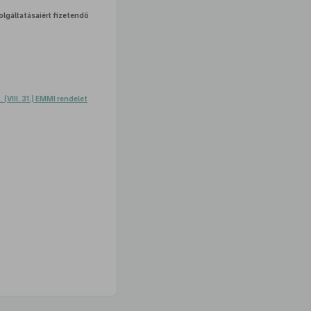
olgáltatásaiért fizetendő
 (VIII. 31.) EMMI rendelet