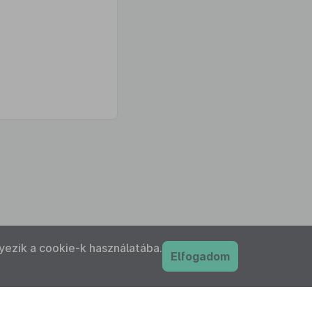
yezik a cookie-k használatába.
Elfogadom