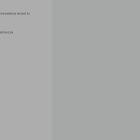
vezetekre terjed ki.
talmazza.