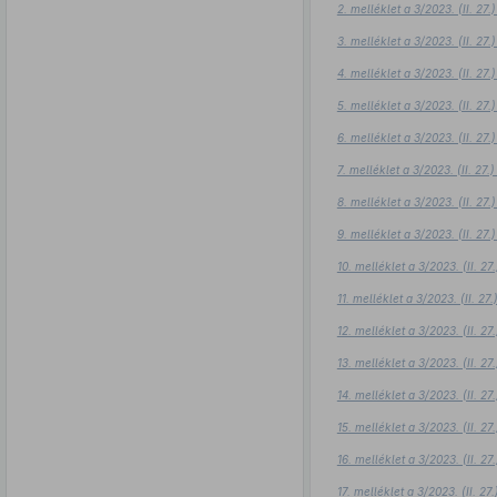
2. melléklet a 3/2023. (II. 2
3. melléklet a 3/2023. (II. 2
4. melléklet a 3/2023. (II. 2
5. melléklet a 3/2023. (II. 2
6. melléklet a 3/2023. (II. 2
7. melléklet a 3/2023. (II. 27
8. melléklet a 3/2023. (II. 2
9. melléklet a 3/2023. (II. 2
10. melléklet a 3/2023. (II. 2
11. melléklet a 3/2023. (II. 2
12. melléklet a 3/2023. (II. 2
13. melléklet a 3/2023. (II. 2
14. melléklet a 3/2023. (II. 2
15. melléklet a 3/2023. (II. 2
16. melléklet a 3/2023. (II. 2
17. melléklet a 3/2023. (II. 2