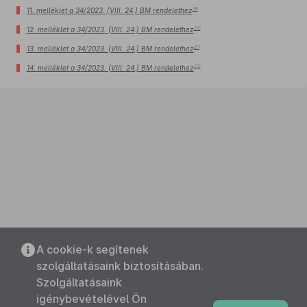
19
11. melléklet a 34/2023. (VIII. 24.) BM rendelethez
20
12. melléklet a 34/2023. (VIII. 24.) BM rendelethez
21
13. melléklet a 34/2023. (VIII. 24.) BM rendelethez
22
14. melléklet a 34/2023. (VIII. 24.) BM rendelethez
A cookie-k segítenek
szolgáltatásaink biztosításában.
Szolgáltatásaink
igénybevételével Ön