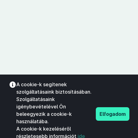
A cookie-k segítenek
szolgáltatásaink biztosításában.
Szolgáltatásaink
igénybevételével Ön
beleegyezik a cookie-k
Elfogadom
használatába.
A cookie-k kezeléséről
részletesebb információt
ide