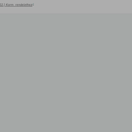
4
 22.) Korm. rendelethez