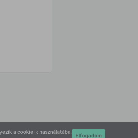
yezik a cookie-k használatába.
Elfogadom