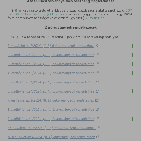
A Stabilitási törvénnyel való összhang megteremtése
9. §
A képviselő-testület a Magyarország gazdasági stabilitásáról szóló
2011.
évi CXCIV. törvény 10. § (7) bekezdés
ével összefüggésben kijelenti, hogy 2024.
évre nem tervez adósságot keletkeztető ügyletet (
12. melléklet
).
Záró és átmeneti rendelkezések
10. §
Ez a rendelet 2024. február 1-jén 7 óra 48 perckor lép hatályba.
1. melléklet az 1/2024. (II. 1.) önkormányzati rendelethez
2. melléklet az 1/2024. (II. 1.) önkormányzati rendelethez
3. melléklet az 1/2024. (II. 1.) önkormányzati rendelethez
4. melléklet az 1/2024. (II. 1.) önkormányzati rendelethez
5. melléklet az 1/2024. (II. 1.) önkormányzati rendelethez
6. melléklet az 1/2024. (II. 1.) önkormányzati rendelethez
7. melléklet az 1/2024. (II. 1.) önkormányzati rendelethez
8. melléklet az 1/2024. (II. 1.) önkormányzati rendelethez
9. melléklet az 1/2024. (II. 1.) önkormányzati rendelethez
10. melléklet az 1/2024. (II. 1.) önkormányzati rendelethez
11. melléklet az 1/2024. (II. 1.) önkormányzati rendelethez