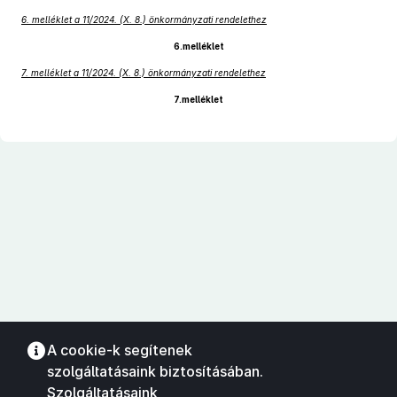
6. melléklet a 11/2024. (X. 8.) önkormányzati rendelethez
6.melléklet
7. melléklet a 11/2024. (X. 8.) önkormányzati rendelethez
7.melléklet
A cookie-k segítenek
szolgáltatásaink biztosításában.
Szolgáltatásaink