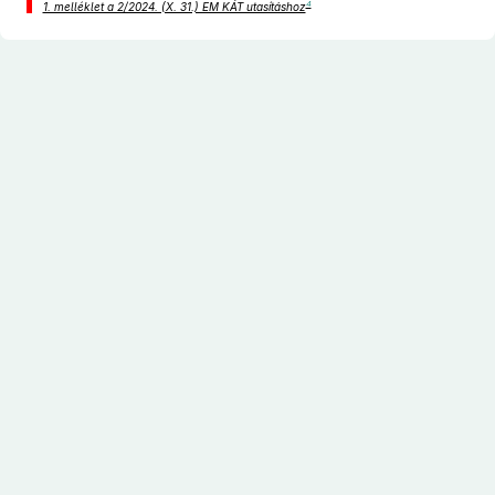
4
1. melléklet a 2/2024. (X. 31.) EM KÁT utasításhoz