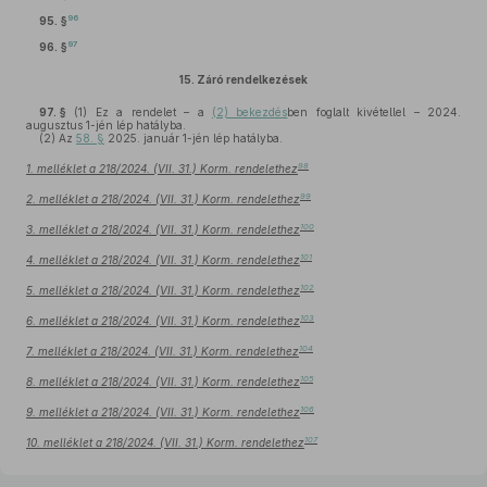
96
95. §
97
96. §
15.
Záró rendelkezések
97. §
(1)
Ez a rendelet – a
(2) bekezdés
ben foglalt kivétellel – 2024.
augusztus 1-jén lép hatályba.
(2)
Az
58. §
2025. január 1-jén lép hatályba.
98
1. melléklet a 218/2024. (VII. 31.) Korm. rendelethez
99
2. melléklet a 218/2024. (VII. 31.) Korm. rendelethez
100
3. melléklet a 218/2024. (VII. 31.) Korm. rendelethez
101
4. melléklet a 218/2024. (VII. 31.) Korm. rendelethez
102
5. melléklet a 218/2024. (VII. 31.) Korm. rendelethez
103
6. melléklet a 218/2024. (VII. 31.) Korm. rendelethez
104
7. melléklet a 218/2024. (VII. 31.) Korm. rendelethez
105
8. melléklet a 218/2024. (VII. 31.) Korm. rendelethez
106
9. melléklet a 218/2024. (VII. 31.) Korm. rendelethez
107
10. melléklet a 218/2024. (VII. 31.) Korm. rendelethez