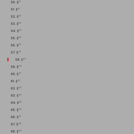
51
50. §
52
51. §
53
52. §
54
53. §
55
54. §
56
55. §
57
56. §
58
57. §
59
58. §
60
59. §
61
60. §
62
61. §
63
62. §
64
63. §
65
64. §
66
65. §
67
66. §
68
67. §
69
68. §