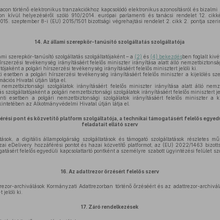
con történő elektronikus tranzakciókhoz kapcsolódó elektronikus azonosításról és bizalmi s
n kívül helyezéséről szóló 910/2014. európai parlamenti és tanácsi rendelet 12. cik
 2015. szeptember 8-i (EU) 2015/1501 bizottsági végrehajtási rendelet 2. cikk 2. pontja sze
14.
Az állami szerepkör-tanúsító szolgáltatás szolgáltatója
i szerepkör-tanúsító szolgáltatás szolgáltatójaként – a
(2)
és
(4) bekezdés
ben foglalt kivét
szerzési tevékenység irányításáért felelős miniszter irányítása alatt álló nemzetbiztonság
atójaként a polgári hírszerzési tevékenység irányításáért felelős minisztert jelöli ki.
i esetben a polgári hírszerzési tevékenység irányításáért felelős miniszter a kijelölés sze
ációs Hivatal útján látja el.
mzetbiztonsági szolgálatok irányításáért felelős miniszter irányítása alatt álló nemze
s szolgáltatójaként a polgári nemzetbiztonsági szolgálatok irányításáért felelős minisztert jel
nti esetben a polgári nemzetbiztonsági szolgálatok irányításáért felelős miniszter a ki
intetében az Alkotmányvédelmi Hivatal útján látja el.
érési pont és közvetítő platform szolgáltatója, a technikai támogatásért felelős egyed
feladatait ellátó szerv
atások, a digitális állampolgárság szolgáltatások és támogató szolgáltatások részletes m
ai eDelivery hozzáférési pontot és hazai közvetítő platformot, az (EU) 2022/1463 bizotts
gatásért felelős egyedüli kapcsolattartó pontként a személyre szabott ügyintézési felület szol
16.
Az adattrezor őrzésért felelős szerv
zor-archiválások Kormányzati Adattrezorban történő őrzéséért és az adattrezor-archivál
 jelöli ki.
17.
Záró rendelkezések