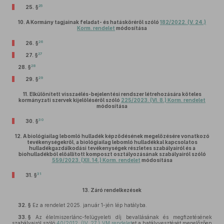
25
25. §
10.
A Kormány tagjainak feladat- és hatásköréről szóló
182/2022. (V. 24.)
Korm. rendelet
módosítása
26
26. §
27
27. §
28
28. §
29
29. §
11.
Elkülönített visszaélés-bejelentési rendszer létrehozására köteles
kormányzati szervek kijelöléséről szóló
225/2023. (VI. 8.) Korm. rendelet
módosítása
30
30. §
12.
A biológiailag lebomló hulladék képződésének megelőzésére vonatkozó
tevékenységekről, a biológiailag lebomló hulladékkal kapcsolatos
hulladékgazdálkodási tevékenységek részletes szabályairól és a
biohulladékból előállított komposzt osztályozásának szabályairól szóló
559/2023. (XII. 14.) Korm. rendelet
módosítása
31
31. §
13.
Záró rendelkezések
32. §
Ez a rendelet 2025. január 1-jén lép hatályba.
33. §
Az élelmiszerlánc-felügyeleti díj bevallásának és megfizetésének
szabályairól szóló
40/2012. (IV. 27.) VM rendelet
et a hatályvesztését megelőzően