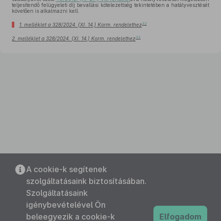
teljesítendő felügyeleti díj bevallási kötelezettség tekintetében a hatályvesztését
követően is alkalmazni kell.
32
1. melléklet a 328/2024. (XI. 14.) Korm. rendelethez
33
2. melléklet a 328/2024. (XI. 14.) Korm. rendelethez
A cookie-k segítenek
szolgáltatásaink biztosításában.
Szolgáltatásaink
igénybevételével Ön
beleegyezik a cookie-k
Elfogadom