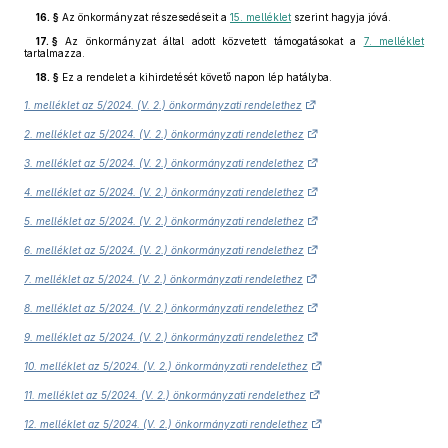
16. §
Az önkormányzat részesedéseit a
15. melléklet
szerint hagyja jóvá.
17. §
Az önkormányzat által adott közvetett támogatásokat a
7. melléklet
tartalmazza.
18. §
Ez a rendelet a kihirdetését követő napon lép hatályba.
1. melléklet az 5/2024. (V. 2.) önkormányzati rendelethez
2. melléklet az 5/2024. (V. 2.) önkormányzati rendelethez
3. melléklet az 5/2024. (V. 2.) önkormányzati rendelethez
4. melléklet az 5/2024. (V. 2.) önkormányzati rendelethez
5. melléklet az 5/2024. (V. 2.) önkormányzati rendelethez
6. melléklet az 5/2024. (V. 2.) önkormányzati rendelethez
7. melléklet az 5/2024. (V. 2.) önkormányzati rendelethez
8. melléklet az 5/2024. (V. 2.) önkormányzati rendelethez
9. melléklet az 5/2024. (V. 2.) önkormányzati rendelethez
10. melléklet az 5/2024. (V. 2.) önkormányzati rendelethez
11. melléklet az 5/2024. (V. 2.) önkormányzati rendelethez
12. melléklet az 5/2024. (V. 2.) önkormányzati rendelethez