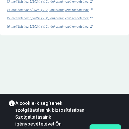
13. melléklet az 5/2024. (V. 2.) önkormányzati rendelethez
14. melléklet az 5/2024. (V. 2.) önkormányzati rendelethez
15. melléklet az 5/2024. (V. 2.) önkormányzati rendelethez
16. melléklet az 5/2024. (V. 2.) önkormányzati rendelethez
A cookie-k segítenek
szolgáltatásaink biztosításában.
Szolgáltatásaink
igénybevételével Ön