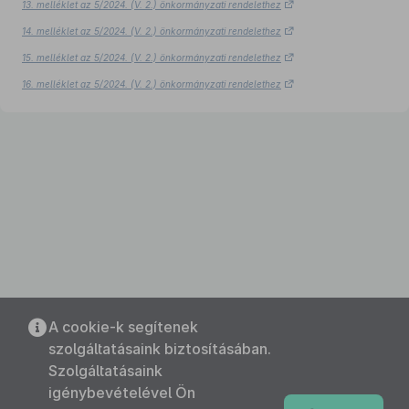
13. melléklet az 5/2024. (V. 2.) önkormányzati rendelethez
14. melléklet az 5/2024. (V. 2.) önkormányzati rendelethez
15. melléklet az 5/2024. (V. 2.) önkormányzati rendelethez
16. melléklet az 5/2024. (V. 2.) önkormányzati rendelethez
A cookie-k segítenek
szolgáltatásaink biztosításában.
Szolgáltatásaink
igénybevételével Ön