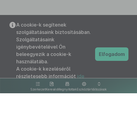
A cookie-k segítenek
szolgáltatásaink biztosításában.
Szolgáltatásaink
igénybevételével Ön
beleegyezik a cookie-k
Elfogadom
használatába.
A cookie-k kezeléséről
részletesebb információt
ide
kattintva olvashat.
Szerkezet
Keresés
Megnyitottak
Eszköztár
Változások