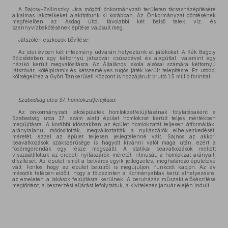
A Bajcsy-Zsilinszky utca mögötti önkormányzati területen társasházépítésére
alkalmas lakótelkeket alakítottunk ki korábban. Az Önkormányzat döntésének
megfelelően az Asdag úttól távolabbi két belső telek víz, és
szennyvízbekötésének építése valósult meg.
Játszótéri eszközök bővítése:
Az idei évben két intézmény udvarán helyeztünk el játékokat. A Kék Bagoly
Bölcsődében egy kéttornyú játszóvár csúszdával és alagúttal, valamint egy
házikó került megvalósításra. Az Általános Iskola alsósai számára kéttornyú
játszóvár, kötélpiramis és kétszemélyes rugós játék került telepítésre. Ez utóbbi
költségeihez a Győri Tankerületi Központ is hozzájárult bruttó 1,5 millió forinttal.
Szabadság utca 37. homlokzatfelújítása:
Az önkormányzati lakóépületek homlokzatfelújításának folytatásaként a
Szabadság utca 37. szám alatti épület homlokzat került teljes mértékben
megújításra. A korábbi időszakban az épület homlokzatát teljesen átformálták,
aránytalanul módosították, megváltoztatták a nyílászárók elhelyezkedését,
méretét, ezzel az épület teljesen jellegtelenné vált. Sajnos az akkori
beavatkozások szakszerűsége is hagyott kívánni valót maga után, ezért a
födémgerendák egy része megszállt. A statikai beavatkozások mellett
visszaállítottuk az eredeti nyílászárók méretét, ritmusát, a homlokzat arányait,
díszítését. Az épület ismét a belváros egyik jellegzetes, meghatározó épületévé
vált. Fontos, hogy az épület belülről is megújuljon, funkciót kapjon. Az év
második felében eldőlt, hogy a földszinten a Kormányablak kerül elhelyezésre,
az emeleten a lakások felújításra kerülnek. A beruházás műszaki előkészítése
megtörtént, a beszerzési eljárást lefolytattuk, a kivitelezés január elején indult.