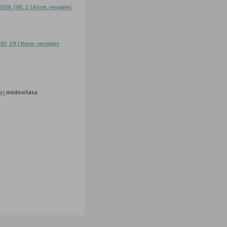
016. (XII. 2.) Korm. rendelet
XII. 29.) Korm. rendelet
let
módosítása